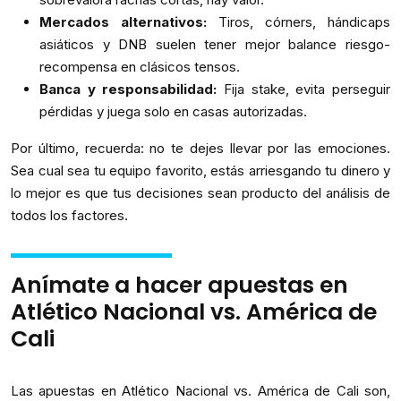
Mercados alternativos:
Tiros, córners, hándicaps
asiáticos y DNB suelen tener mejor balance riesgo-
recompensa en clásicos tensos.
Banca y responsabilidad:
Fija stake, evita perseguir
pérdidas y juega solo en casas autorizadas.
Por último, recuerda: no te dejes llevar por las emociones.
Sea cual sea tu equipo favorito, estás arriesgando tu dinero y
lo mejor es que tus decisiones sean producto del análisis de
todos los factores.
Anímate a hacer apuestas en
Atlético Nacional vs. América de
Cali
Las apuestas en Atlético Nacional vs. América de Cali son,