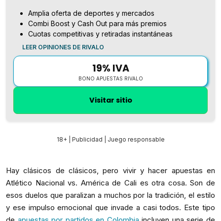
Amplia oferta de deportes y mercados
Combi Boost y Cash Out para más premios
Cuotas competitivas y retiradas instantáneas
LEER OPINIONES DE RIVALO
19% IVA
BONO APUESTAS RIVALO
Visitar sitio
18+ | Publicidad | Juego responsable
Hay clásicos de clásicos, pero vivir y hacer apuestas en
Atlético Nacional vs. América de Cali es otra cosa. Son de
esos duelos que paralizan a muchos por la tradición, el estilo
y ese impulso emocional que invade a casi todos. Este tipo
de
apuestas por partidos en Colombia
incluyen una serie de