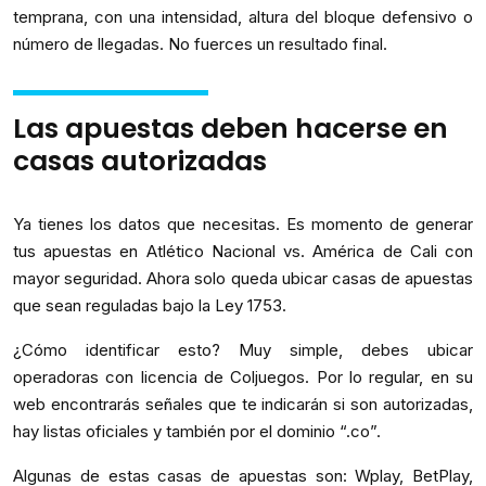
temprana, con una intensidad, altura del bloque defensivo o
número de llegadas. No fuerces un resultado final.
Las apuestas deben hacerse en
casas autorizadas
Ya tienes los datos que necesitas. Es momento de generar
tus apuestas en Atlético Nacional vs. América de Cali con
mayor seguridad. Ahora solo queda ubicar casas de apuestas
que sean reguladas bajo la Ley 1753.
¿Cómo identificar esto? Muy simple, debes ubicar
operadoras con licencia de Coljuegos. Por lo regular, en su
web encontrarás señales que te indicarán si son autorizadas,
hay listas oficiales y también por el dominio “.co”.
Algunas de estas casas de apuestas son: Wplay, BetPlay,