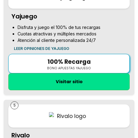
Yajuego
Disfruta y juego el 100% de tus recargas
Cuotas atractivas y múltiples mercados
Atención al cliente personalizada 24/7
LEER OPINIONES DE YAJUEGO
100% Recarga
BONO APUESTAS YAJUEGO
Visitar sitio
5
Rivalo