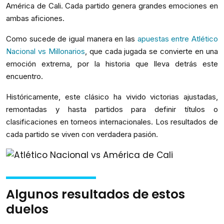
América de Cali. Cada partido genera grandes emociones en
ambas aficiones.
Como sucede de igual manera en las
apuestas entre Atlético
Nacional vs Millonarios
, que cada jugada se convierte en una
emoción extrema, por la historia que lleva detrás este
encuentro.
Históricamente, este clásico ha vivido victorias ajustadas,
remontadas y hasta partidos para definir títulos o
clasificaciones en torneos internacionales. Los resultados de
cada partido se viven con verdadera pasión.
Algunos resultados de estos
duelos