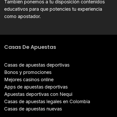
También ponemos a tu disposición contenidos
educativos para que potencies tu experiencia
como apostador.
Casas De Apuestas
Casas de apuestas deportivas
Bonos y promociones
Mejores casinos online
Apps de apuestas deportivas
Apuestas deportivas con Nequi
Casas de apuestas legales en Colombia
Casas de apuestas nuevas