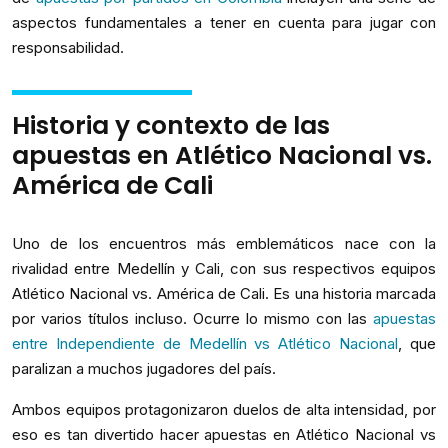
aspectos fundamentales a tener en cuenta para jugar con
responsabilidad.
Historia y contexto de las
apuestas en Atlético Nacional vs.
América de Cali
Uno de los encuentros más emblemáticos nace con la
rivalidad entre Medellín y Cali, con sus respectivos equipos
Atlético Nacional vs. América de Cali. Es una historia marcada
por varios títulos incluso. Ocurre lo mismo con las
apuestas
entre Independiente de Medellín vs Atlético Nacional
, que
paralizan a muchos jugadores del país.
Ambos equipos protagonizaron duelos de alta intensidad, por
eso es tan divertido hacer apuestas en Atlético Nacional vs