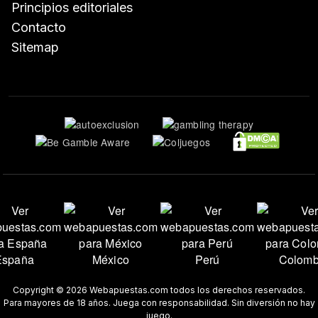
Principios editoriales
Contacto
Sitemap
Selector Pais
España
México
Perú
Colomb
Copyright © 2026 Webapuestas.com todos los derechos reservados.
Para mayores de 18 años. Juega con responsabilidad. Sin diversión no hay
juego.