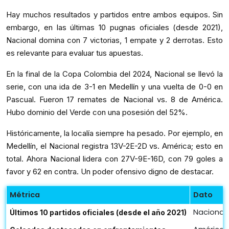
Hay muchos resultados y partidos entre ambos equipos. Sin
embargo, en las últimas 10 pugnas oficiales (desde 2021),
Nacional domina con 7 victorias, 1 empate y 2 derrotas. Esto
es relevante para evaluar tus apuestas.
En la final de la Copa Colombia del 2024, Nacional se llevó la
serie, con una ida de 3-1 en Medellín y una vuelta de 0-0 en
Pascual. Fueron 17 remates de Nacional vs. 8 de América.
Hubo dominio del Verde con una posesión del 52%.
Históricamente, la localía siempre ha pesado. Por ejemplo, en
Medellín, el Nacional registra 13V-2E-2D vs. América; esto en
total. Ahora Nacional lidera con 27V-9E-16D, con 79 goles a
favor y 62 en contra. Un poder ofensivo digno de destacar.
Métrica
Dato
Nacional 
Últimos 10 partidos oficiales (desde el año 2021)