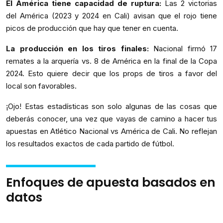
El América tiene capacidad de ruptura:
Las 2 victorias
del América (2023 y 2024 en Cali) avisan que el rojo tiene
picos de producción que hay que tener en cuenta.
La producción en los tiros finales:
Nacional firmó 17
remates a la arquería vs. 8 de América en la final de la Copa
2024. Esto quiere decir que los props de tiros a favor del
local son favorables.
¡Ojo! Estas estadísticas son solo algunas de las cosas que
deberás conocer, una vez que vayas de camino a hacer tus
apuestas en Atlético Nacional vs América de Cali. No reflejan
los resultados exactos de cada partido de fútbol.
Enfoques de apuesta basados en
datos