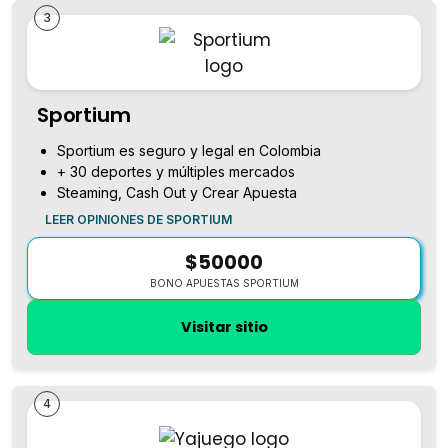
3
Sportium
Sportium es seguro y legal en Colombia
+ 30 deportes y múltiples mercados
Steaming, Cash Out y Crear Apuesta
LEER OPINIONES DE SPORTIUM
$50000
BONO APUESTAS SPORTIUM
Visitar sitio
4