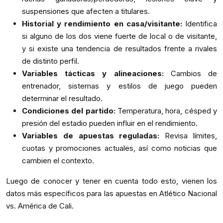
suspensiones que afecten a titulares.
Historial y rendimiento en casa/visitante:
Identifica
si alguno de los dos viene fuerte de local o de visitante,
y si existe una tendencia de resultados frente a rivales
de distinto perfil.
Variables tácticas y alineaciones:
Cambios de
entrenador, sistemas y estilos de juego pueden
determinar el resultado.
Condiciones del partido:
Temperatura, hora, césped y
presión del estadio pueden influir en el rendimiento.
Variables de apuestas reguladas:
Revisa límites,
cuotas y promociones actuales, así como noticias que
cambien el contexto.
Luego de conocer y tener en cuenta todo esto, vienen los
datos más específicos para las apuestas en Atlético Nacional
vs. América de Cali.