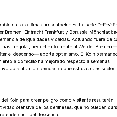
orable en sus últimas presentaciones. La serie D-E-V-E
der Bremen, Eintracht Frankfurt y Borussia Mönchladba
lternancia de igualdades y caídas. Actuando fuera de c
 más irregular, pero el éxito frente al Werder Bremen 
evitar el descenso— aporta optimismo. El Koln permane
iento a domicilio ha mejorado respecto a semanas
 favorable al Union demuestra que estos cruces suelen 
 del Koln para crear peligro como visitante resultarán
ctividad ofensiva de los berlineses, que no pueden dars
pretenden huir del descenso.