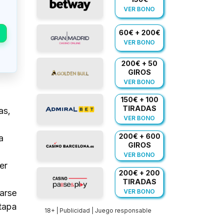
VER BONO
60€ + 200€
VER BONO
200€ + 50
GIROS
VER BONO
150€ + 100
TIRADAS
as,
VER BONO
200€ + 600
a
GIROS
VER BONO
er
200€ + 200
TIRADAS
VER BONO
iarse
tapa
18+ | Publicidad | Juego responsable