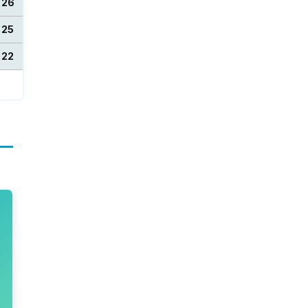
26
25
22