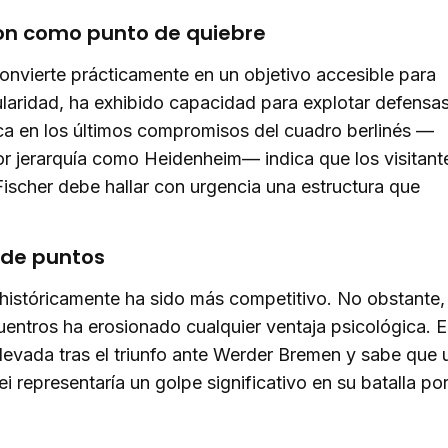
nion como punto de quiebre
convierte prácticamente en un objetivo accesible para
egularidad, ha exhibido capacidad para explotar defensa
ica en los últimos compromisos del cuadro berlinés —
or jerarquía como Heidenheim— indica que los visitant
Fischer debe hallar con urgencia una estructura que
d de puntos
históricamente ha sido más competitivo. No obstante, 
entros ha erosionado cualquier ventaja psicológica. E
 elevada tras el triunfo ante Werder Bremen y sabe que 
i representaría un golpe significativo en su batalla por