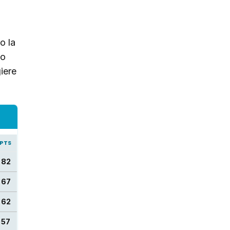
o la
do
giere
PTS
82
67
62
57