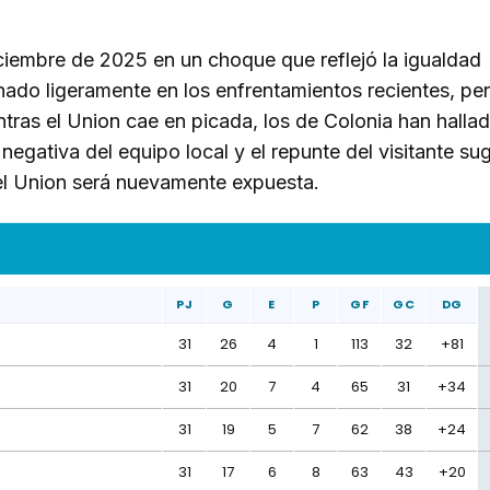
iciembre de 2025 en un choque que reflejó la igualdad
ado ligeramente en los enfrentamientos recientes, per
ntras el Union cae en picada, los de Colonia han halla
 negativa del equipo local y el repunte del visitante su
el Union será nuevamente expuesta.
PJ
G
E
P
GF
GC
DG
31
26
4
1
113
32
+81
31
20
7
4
65
31
+34
31
19
5
7
62
38
+24
31
17
6
8
63
43
+20