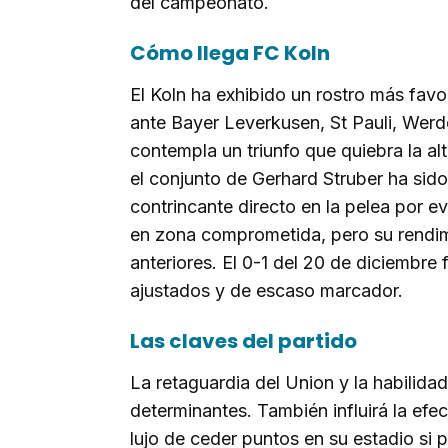
del campeonato.
Cómo llega FC Koln
El Koln ha exhibido un rostro más fav
ante Bayer Leverkusen, St Pauli, Wer
contempla un triunfo que quiebra la a
el conjunto de Gerhard Struber ha sido
contrincante directo en la pelea por 
en zona comprometida, pero su rendim
anteriores. El 0-1 del 20 de diciembre
ajustados y de escaso marcador.
Las claves del partido
La retaguardia del Union y la habilidad
determinantes. También influirá la efe
lujo de ceder puntos en su estadio si 