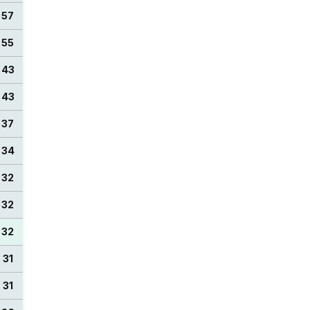
57
55
43
43
37
34
32
32
32
31
31