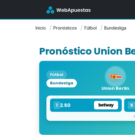
Inicio
Pronósticos
Fútbol
Bundesliga
Pronóstico Union Be
Fútbol
Bundesliga
Union Berlin
2.50
1
X
1