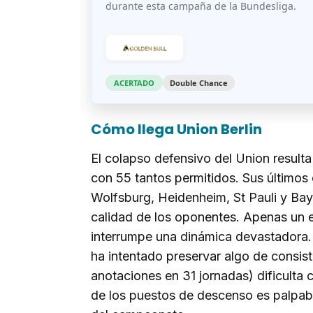
durante esta campaña de la Bundesliga.
ACERTADO
Double Chance
Cómo llega Union Berlin
El colapso defensivo del Union resulta
con 55 tantos permitidos. Sus último
Wolfsburg, Heidenheim, St Pauli y Bay
calidad de los oponentes. Apenas un
interrumpe una dinámica devastadora. 
ha intentado preservar algo de consis
anotaciones en 31 jornadas) dificulta 
de los puestos de descenso es palpabl