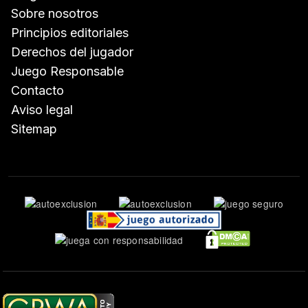
Sobre nosotros
Principios editoriales
Derechos del jugador
Juego Responsable
Contacto
Aviso legal
Sitemap