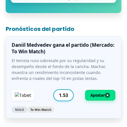
Pronósticos del partido
Daniil Medvedev gana el partido (Mercado:
To Win Match)
El tenista ruso sobresale por su regularidad y su
desempeño desde el fondo de la cancha. Machac
muestra un rendimiento inconsistente cuando
enfrenta a rivales del top-10 en pistas lentas.
1.53
Apostar
NULO
To Win Match