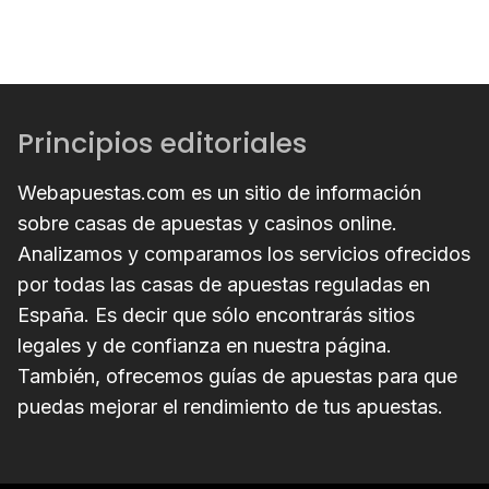
Principios editoriales
Webapuestas.com es un sitio de información
sobre casas de apuestas y casinos online.
Analizamos y comparamos los servicios ofrecidos
por todas las casas de apuestas reguladas en
España. Es decir que sólo encontrarás sitios
legales y de confianza en nuestra página.
También, ofrecemos guías de apuestas para que
puedas mejorar el rendimiento de tus apuestas.