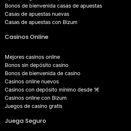
Bonos de bienvenida casas de apuestas
Casas de apuestas nuevas
Casas de apuestas con Bizum
Casinos Online
Mejores casinos online
Bonos sin depósito casino
Bonos de bienvenida de casino
Casinos online nuevos
Casinos con depósito mínimo desde 1€
Casinos online con Bizum
Juegos de casino gratis
Juega Seguro