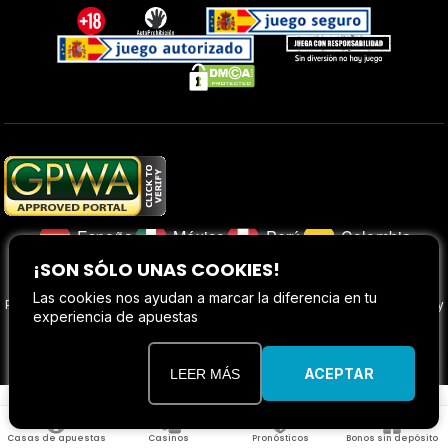
Selector Pais
España
México
Perú
Colombia
¡SON SÓLO UNAS COOKIES!
Copyright © 2026 Webapuestas.com todos los derechos reservados.
Las cookies nos ayudan a marcar la diferencia en tu
Para mayores de 18 años. Juega con responsabilidad. Sin diversión no hay
experiencia de apuestas
juego.
ACEPTAR
LEER MÁS
ES Menu Bottom
Casas de apuestas
Casinos
Pronósticos
Bonos sin depósito