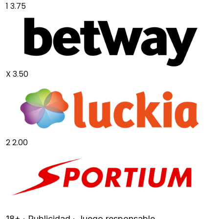
1
3.75
X
3.50
2
2.00
18+ · Publicidad · Juego responsable