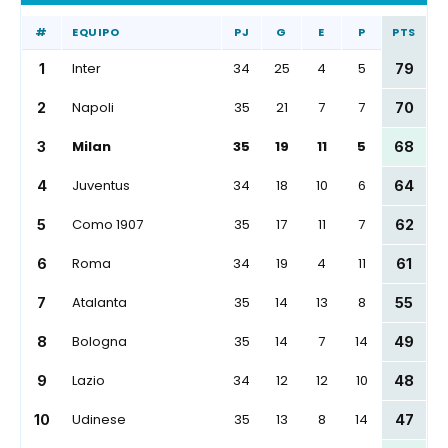
#
EQUIPO
PJ
G
E
P
PTS
Inter
34
25
4
5
1
79
Napoli
35
21
7
7
2
70
Milan
35
19
11
5
3
68
Juventus
34
18
10
6
4
64
Como 1907
35
17
11
7
5
62
Roma
34
19
4
11
6
61
Atalanta
35
14
13
8
7
55
Bologna
35
14
7
14
8
49
Lazio
34
12
12
10
9
48
Udinese
35
13
8
14
10
47