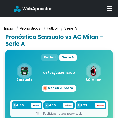
Inicio
Pronósticos
Fútbol
Serie A
Pronóstico Sassuolo vs AC Milan -
Serie A
Fútbol
Serie A
03/05/2026 15:00
Sassuolo
AC Milan
Ver en directo
4.50
4.10
1.73
1
X
2
18+ · Publicidad · Juego responsable