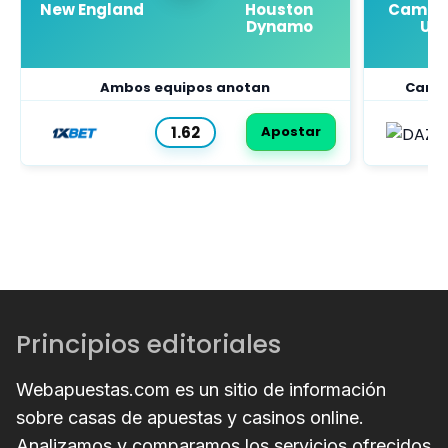
New England
Houston
Cambr
Dynamo
Ut
Ambos equipos anotan
Cambr
1.62
Apostar
Principios editoriales
Webapuestas.com es un sitio de información
sobre casas de apuestas y casinos online.
Analizamos y comparamos los servicios ofrecidos