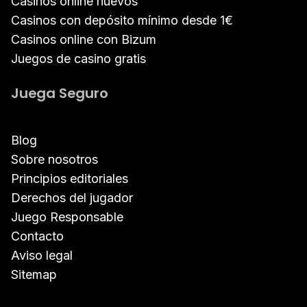
Casinos online nuevos
Casinos con depósito mínimo desde 1€
Casinos online con Bizum
Juegos de casino gratis
Juega Seguro
Blog
Sobre nosotros
Principios editoriales
Derechos del jugador
Juego Responsable
Contacto
Aviso legal
Sitemap