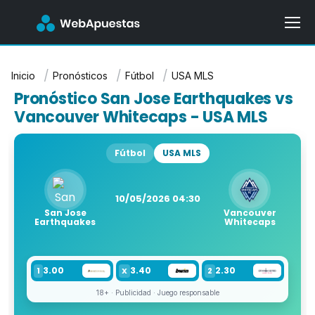
Inicio
Pronósticos
Fútbol
USA MLS
Pronóstico San Jose Earthquakes vs
Vancouver Whitecaps - USA MLS
Fútbol
USA MLS
10/05/2026 04:30
San Jose
Vancouver
Earthquakes
Whitecaps
3.00
3.40
2.30
1
X
2
18+ · Publicidad · Juego responsable