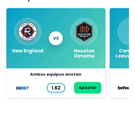
VS
New England
Houston
Camb
Dynamo
Leeuwa
Ambos equipos anotan
1.62
Apostar