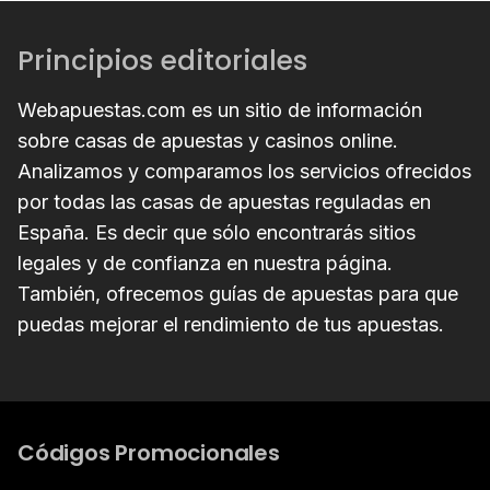
Principios editoriales
Webapuestas.com es un sitio de información
sobre casas de apuestas y casinos online.
Analizamos y comparamos los servicios ofrecidos
por todas las casas de apuestas reguladas en
España. Es decir que sólo encontrarás sitios
legales y de confianza en nuestra página.
También, ofrecemos guías de apuestas para que
puedas mejorar el rendimiento de tus apuestas.
Códigos Promocionales