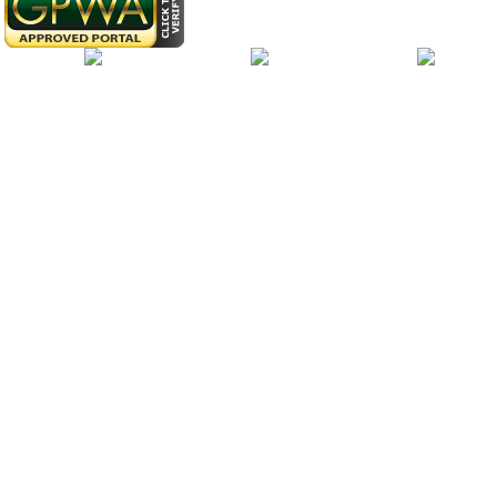
Selector Pais
aña
México
Perú
Col
Copyright © 2026 Webapuestas.com todos los derechos reservados.
Para mayores de 18 años. Juega con responsabilidad. Sin diversión no hay
juego.