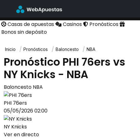
ES Menu Bottom
Casas de apuestas
Casinos
Pronósticos
Bonos sin depósito
Inicio
Pronósticos
Baloncesto
NBA
Pronóstico PHI 76ers vs
NY Knicks - NBA
Baloncesto
NBA
PHI 76ers
05/05/2026 02:00
NY Knicks
Ver en directo