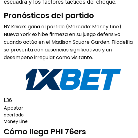
escuadra y los factores tácticos del choque.
Pronósticos del partido
NY Knicks gana el partido (Mercado: Money Line)
Nueva York exhibe firmeza en su juego defensivo
cuando actúa en el Madison Square Garden. Filadelfia
se presenta con ausencias significativas y un
desempeño irregular como visitante.
1.36
Apostar
acertado
Money Line
Cómo llega PHI 76ers