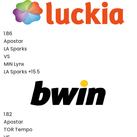
1.86
Apostar
LA Sparks
VS
MIN Lynx
LA Sparks +15.5
1.82
Apostar
TOR Tempo