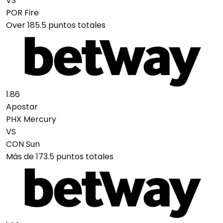
VS
POR Fire
Over 185.5 puntos totales
1.86
Apostar
PHX Mercury
VS
CON Sun
Más de 173.5 puntos totales