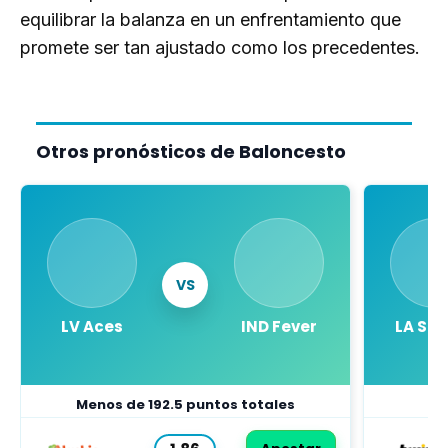
equilibrar la balanza en un enfrentamiento que
promete ser tan ajustado como los precedentes.
Otros pronósticos de Baloncesto
VS
LV Aces
IND Fever
LA Spa
Menos de 192.5 puntos totales