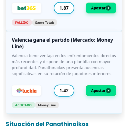
1.87
Apostar
FALLIDO
Game Totals
Valencia gana el partido (Mercado: Money
Line)
Valencia tiene ventaja en los enfrentamientos directos
más recientes y dispone de una plantilla con mayor
profundidad. Panathinaikos presenta ausencias
significativas en su rotación de jugadores interiores.
1.42
Apostar
ACERTADO
Money Line
Situación del Panathinaikos