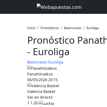
ES Menu Bottom
Casas de apuestas
Casinos
Pronósticos
Bonos s
Inicio
Pronósticos
Baloncesto
Euroliga
Pronóstico Panath
- Euroliga
Baloncesto
Euroliga
Panathinaikos
06/05/2026 20:15
Valencia Basket
Ver en directo
1
1.26