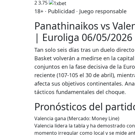
2
3.75
18+ · Publicidad · Juego responsable
Panathinaikos vs Valen
| Euroliga 06/05/2026
Tan solo seis días tras un duelo direct
Basket volverán a medirse en la capita
conjuntos en la fase decisiva de la Euro
reciente (107-105 el 30 de abril), mien
afecta sus objetivos continentales. Ana
tácticos fundamentales del choque.
Pronósticos del partid
Valencia gana (Mercado: Money Line)
Valencia lidera la tabla y ha demostrado cons
momento irregular como local y se mide ant