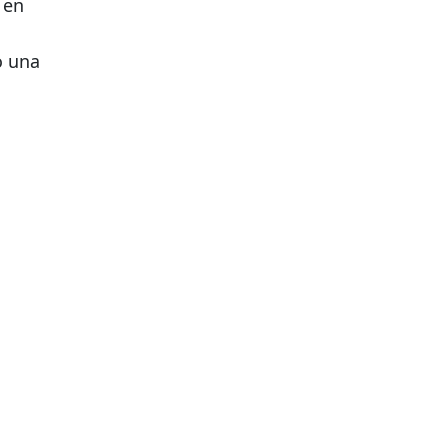
 en
o una