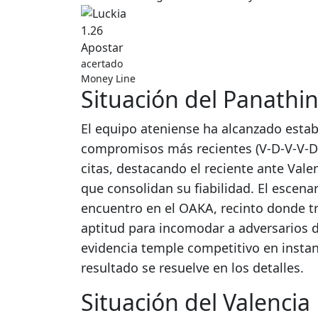
1.26
Apostar
acertado
Money Line
Situación del Panathi
El equipo ateniense ha alcanzado estabi
compromisos más recientes (V-D-V-V-D) 
citas, destacando el reciente ante Valen
que consolidan su fiabilidad. El escenar
encuentro en el OAKA, recinto donde t
aptitud para incomodar a adversarios de
evidencia temple competitivo en instan
resultado se resuelve en los detalles.
Situación del Valencia