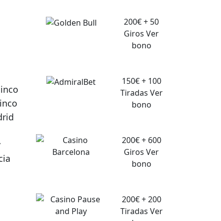
200€ + 50
Giros
Ver
bono
150€ + 100
cinco
Tiradas
Ver
inco
bono
drid
200€ + 600
y
Giros
Ver
cia
bono
200€ + 200
Tiradas
Ver