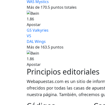
WAS Mystics
Más de 170.5 puntos totales
1.86
Apostar
GS Valkyries
VS
DAL Wings
Más de 163.5 puntos
1.86
Apostar
Principios editoriales
Webapuestas.com es un sitio de inform
ofrecidos por todas las casas de apuest
nuestra página. También, ofrecemos gu