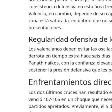
consistencia defensiva en esta área fr
Valencia, en cambio, depende de su cap
zona está saturada, equilibrio que no 
presentaciones.
Regularidad ofensiva de l
Los valencianos deben evitar las osci
derrota en tiempo extra hace seis días 
Panathinaikos, con la confianza elevada 
sostener la presión defensiva que les po
Enfrentamientos direct
Los dos últimos cruces han resultado e
venció 107-105 en un choque que neces
partidos apretados. Previamente, el 5 d