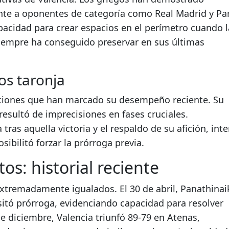
ente a oponentes de categoría como Real Madrid y Par
acidad para crear espacios en el perímetro cuando l
siempre ha conseguido preservar en sus últimas
os taronja
laciones que han marcado su desempeño reciente. Su
resultó de imprecisiones en fases cruciales.
tras aquella victoria y el respaldo de su afición, int
sibilitó forzar la prórroga previa.
os: historial reciente
xtremadamente igualados. El 30 de abril, Panathinai
itó prórroga, evidenciando capacidad para resolver
e diciembre, Valencia triunfó 89-79 en Atenas,