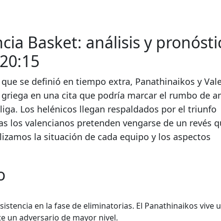
cia Basket: análisis y pronósti
 20:15
o que se definió en tiempo extra, Panathinaikos y Val
l griega en una cita que podría marcar el rumbo de 
liga. Los helénicos llegan respaldados por el triunfo
tras los valencianos pretenden vengarse de un revés 
lizamos la situación de cada equipo y los aspectos
o
istencia en la fase de eliminatorias. El Panathinaikos vive 
e un adversario de mayor nivel.