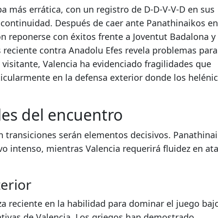
a más errática, con un registro de D-D-V-V-D en sus
e continuidad. Después de caer ante Panathinaikos en
on reponerse con éxitos frente a Joventut Badalona y
s reciente contra Anadolu Efes revela problemas para
 visitante, Valencia ha evidenciado fragilidades que
icularmente en la defensa exterior donde los heléni
es del encuentro
en transiciones serán elementos decisivos. Panathina
 intenso, mientras Valencia requerirá fluidez en at
erior
a reciente en la habilidad para dominar el juego bajo
nativas de Valencia. Los griegos han demostrado