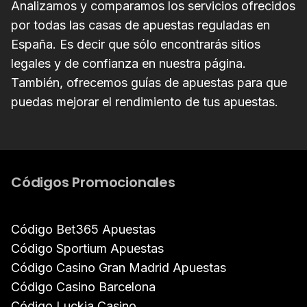
Analizamos y comparamos los servicios ofrecidos
por todas las casas de apuestas reguladas en
España. Es decir que sólo encontrarás sitios
legales y de confianza en nuestra página.
También, ofrecemos guías de apuestas para que
puedas mejorar el rendimiento de tus apuestas.
Códigos Promocionales
Código Bet365 Apuestas
Código Sportium Apuestas
Código Casino Gran Madrid Apuestas
Código Casino Barcelona
Código Luckia Casino