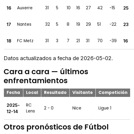
Auxerre
31
5
10
16
27
42
-15
16
25
Nantes
32
5
8
19
29
51
-22
17
23
FC Metz
31
3
7
21
31
70
-39
18
16
Datos actualizados a fecha de 2026-05-02.
Cara a cara — últimos
enfrentamientos
Fecha
Local
Resultado
Visitante
Competición
RC
2025-
2 - 0
Nice
Ligue 1
Lens
12-14
Otros pronósticos de Fútbol