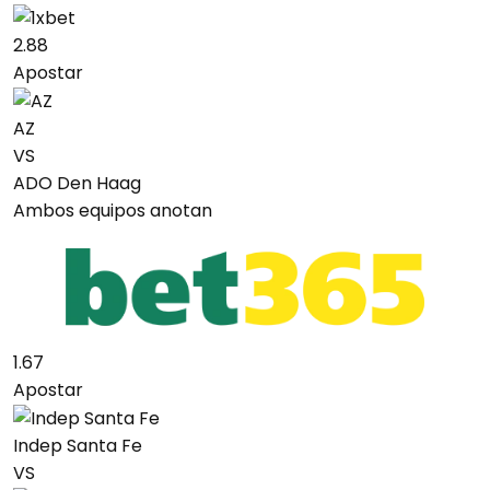
2.88
Apostar
AZ
VS
ADO Den Haag
Ambos equipos anotan
1.67
Apostar
Indep Santa Fe
VS