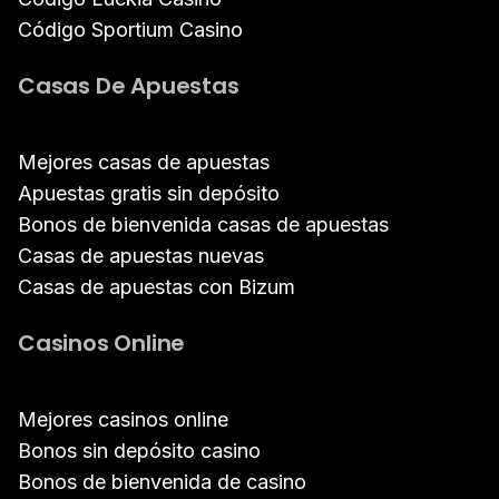
Código Sportium Casino
Casas De Apuestas
Mejores casas de apuestas
Apuestas gratis sin depósito
Bonos de bienvenida casas de apuestas
Casas de apuestas nuevas
Casas de apuestas con Bizum
Casinos Online
Mejores casinos online
Bonos sin depósito casino
Bonos de bienvenida de casino