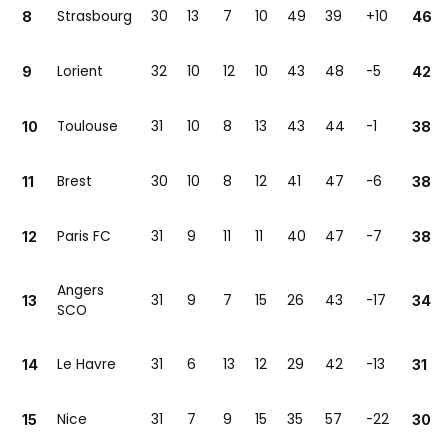
Strasbourg
30
13
7
10
49
39
+10
8
46
Lorient
32
10
12
10
43
48
-5
9
42
Toulouse
31
10
8
13
43
44
-1
10
38
Brest
30
10
8
12
41
47
-6
11
38
Paris FC
31
9
11
11
40
47
-7
12
38
Angers
31
9
7
15
26
43
-17
13
34
SCO
Le Havre
31
6
13
12
29
42
-13
14
31
Nice
31
7
9
15
35
57
-22
15
30