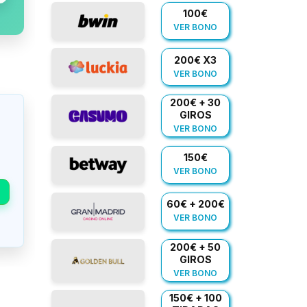
100€
VER BONO
200€ X3
VER BONO
200€ + 30
GIROS
VER BONO
150€
VER BONO
60€ + 200€
VER BONO
200€ + 50
GIROS
VER BONO
150€ + 100