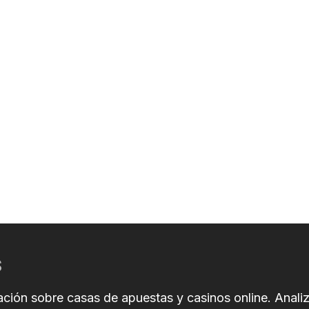
s
ción sobre casas de apuestas y casinos online. Anal