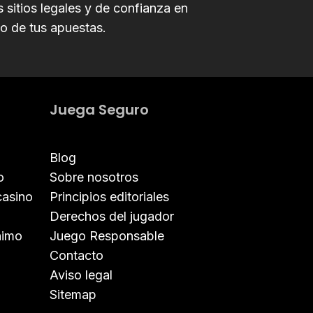
 sitios legales y de confianza en
o de tus apuestas.
Juega Seguro
Blog
o
Sobre nosotros
casino
Principios editoriales
Derechos del jugador
nimo
Juego Responsable
Contacto
Aviso legal
Sitemap