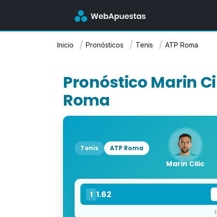
Inicio
Pronósticos
Tenis
ATP Roma
Pronóstico Marin Ci
Roma
Tenis
ATP Roma
Marin Cilic
1.62
1
1