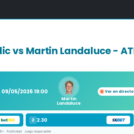
lic vs Martin Landaluce - A
09/05/2026 19:00
Ver en directo
Martin
Landaluce
2.30
2
8+ · Publicidad · Juego responsable