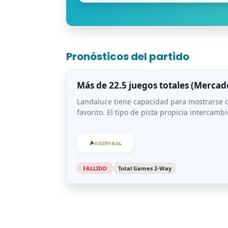
Pronósticos del partido
Más de 22.5 juegos totales (Mercad
Landaluce tiene capacidad para mostrarse 
favorito. El tipo de pista propicia intercam
FALLIDO
Total Games 2-Way