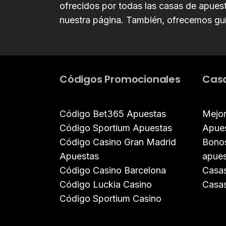
ofrecidos por todas las casas de apuest
nuestra página. También, ofrecemos guí
Códigos Promocionales
Casa
Código Bet365 Apuestas
Mejor
Código Sportium Apuestas
Apues
Código Casino Gran Madrid
Bonos
Apuestas
apues
Código Casino Barcelona
Casas
Código Luckia Casino
Casas
Código Sportium Casino