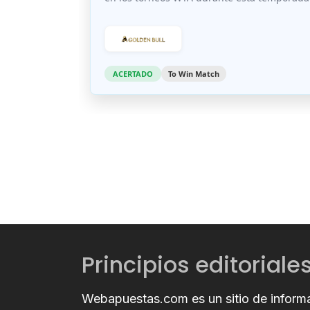
ACERTADO
To Win Match
Principios editoriale
Webapuestas.com es un sitio de informa