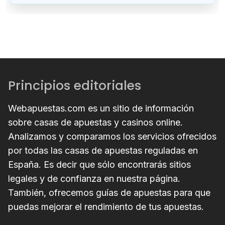
Principios editoriales
Webapuestas.com es un sitio de información
sobre casas de apuestas y casinos online.
Analizamos y comparamos los servicios ofrecidos
por todas las casas de apuestas reguladas en
España. Es decir que sólo encontrarás sitios
legales y de confianza en nuestra página.
También, ofrecemos guías de apuestas para que
puedas mejorar el rendimiento de tus apuestas.