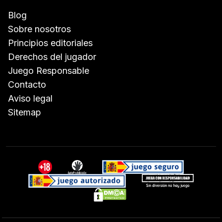
Blog
Sobre nosotros
Principios editoriales
Derechos del jugador
Juego Responsable
Contacto
Aviso legal
Sitemap