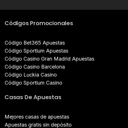
Códigos Promocionales
Código Bet365 Apuestas
Código Sportium Apuestas
Código Casino Gran Madrid Apuestas
Código Casino Barcelona
Código Luckia Casino
Código Sportium Casino
Casas De Apuestas
Mejores casas de apuestas
Apuestas gratis sin depósito