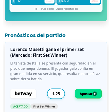
1.17
5.00
1
2
18+ · Publicidad · Juego responsable
Pronósticos del partido
Lorenzo Musetti gana el primer set
(Mercado: First Set Winner)
El tenista de Italia se presenta con seguridad en el
piso que mejor domina. El jugador galo confía en
gran medida en su servicio, que resulta menos eficaz
sobre tierra batida.
1.25
Apostar
ACERTADO
First Set Winner