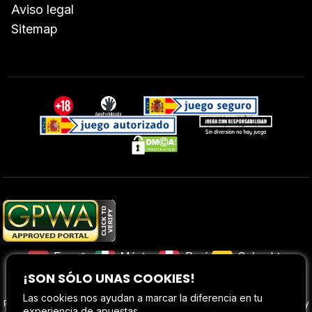
Aviso legal
Sitemap
Selector Pais
España
México
Perú
Colombia
¡SON SÓLO UNAS COOKIES!
Copyright © 2026 Webapuestas.com todos los derechos reservados.
Las cookies nos ayudan a marcar la diferencia en tu
Para mayores de 18 años. Juega con responsabilidad. Sin diversión no hay
experiencia de apuestas