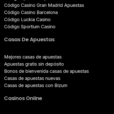
Código Casino Gran Madrid Apuestas
Código Casino Barcelona
Código Luckia Casino
Código Sportium Casino
Casas De Apuestas
Mejores casas de apuestas
Apuestas gratis sin depósito
Bonos de bienvenida casas de apuestas
Casas de apuestas nuevas
Casas de apuestas con Bizum
Casinos Online