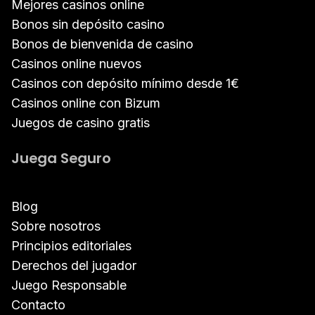
Mejores casinos online
Bonos sin depósito casino
Bonos de bienvenida de casino
Casinos online nuevos
Casinos con depósito mínimo desde 1€
Casinos online con Bizum
Juegos de casino gratis
Juega Seguro
Blog
Sobre nosotros
Principios editoriales
Derechos del jugador
Juego Responsable
Contacto