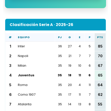
Clasificación Serie A · 2025-26
#
EQUIPO
PJ
G
E
P
PTS
Inter
36
27
4
5
1
85
Napoli
35
21
7
7
2
70
Milan
35
19
10
6
3
67
Juventus
35
18
11
6
4
65
Roma
35
20
4
11
5
64
Como 1907
35
17
11
7
6
62
Atalanta
35
14
13
8
7
55