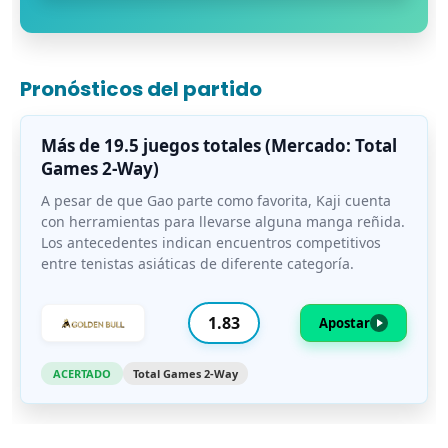
Pronósticos del partido
Más de 19.5 juegos totales (Mercado: Total
Games 2-Way)
A pesar de que Gao parte como favorita, Kaji cuenta
con herramientas para llevarse alguna manga reñida.
Los antecedentes indican encuentros competitivos
entre tenistas asiáticas de diferente categoría.
1.83
Apostar
ACERTADO
Total Games 2-Way