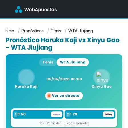
Inicio
Pronósticos
Tenis
WTA Jiujiang
Pronóstico Haruka Kaji vs Xinyu Gao
- WTA Jiujiang
Tenis
WTA Jiujiang
05/05/2026 05:00
Haruka Kaji
Xinyu Gao
Ver en directo
3.50
1.29
1
2
18+ · Publicidad · Juego responsable