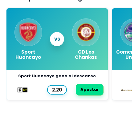
VS
Sport
CD Los
Comerci
Huancayo
Chankas
Unid
Sport Huancayo gana al descanso
2.20
Apostar