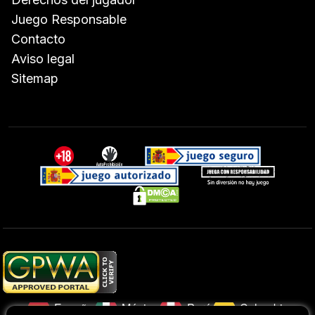
Juego Responsable
Contacto
Aviso legal
Sitemap
Selector Pais
España
México
Perú
Colombia