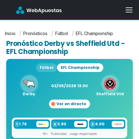
Inicio
Pronósticos
Fútbol
EFL Championship
Pronóstico Derby vs Sheffield Utd -
EFL Championship
Fútbol
EFL Championship
02/05/2026 13:30
Derby
Sheffield Utd
Ver en directo
1.76
3.80
4.00
1
X
2
18+ · Publicidad · Juego responsable