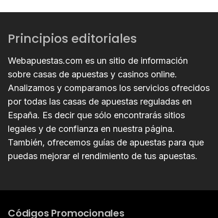
Principios editoriales
Webapuestas.com es un sitio de información
sobre casas de apuestas y casinos online.
Analizamos y comparamos los servicios ofrecidos
por todas las casas de apuestas reguladas en
España. Es decir que sólo encontrarás sitios
legales y de confianza en nuestra página.
También, ofrecemos guías de apuestas para que
puedas mejorar el rendimiento de tus apuestas.
Códigos Promocionales