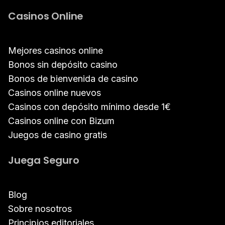
Casinos Online
Mejores casinos online
Bonos sin depósito casino
Bonos de bienvenida de casino
Casinos online nuevos
Casinos con depósito mínimo desde 1€
Casinos online con Bizum
Juegos de casino gratis
Juega Seguro
Blog
Sobre nosotros
Principios editoriales