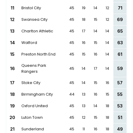
Bristol City
45
19
14
12
11
71
Swansea City
45
18
15
12
12
69
Charlton Athletic
45
17
14
14
13
65
Watford
45
16
15
14
14
63
Preston North End
45
15
16
14
15
61
Queens Park
45
14
17
14
16
59
Rangers
Stoke City
45
14
15
16
17
57
Birmingham City
44
13
16
15
18
55
Oxford United
45
13
14
18
19
53
Luton Town
45
12
15
18
20
51
Sunderland
45
11
16
18
21
49