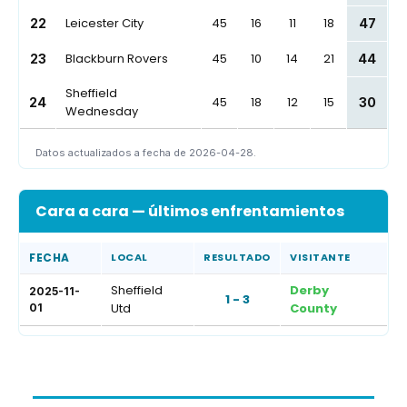
Leicester City
45
16
11
18
22
47
Blackburn Rovers
45
10
14
21
23
44
Sheffield
45
18
12
15
24
30
Wednesday
Datos actualizados a fecha de 2026-04-28.
Cara a cara — últimos enfrentamientos
FECHA
LOCAL
RESULTADO
VISITANTE
Sheffield
Derby
2025-11-
1 - 3
Utd
County
01