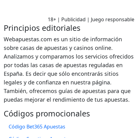
18+ | Publicidad | Juego responsable
Principios editoriales
Webapuestas.com es un sitio de información
sobre casas de apuestas y casinos online.
Analizamos y comparamos los servicios ofrecidos
por todas las casas de apuestas reguladas en
España. Es decir que sólo encontrarás sitios
legales y de confianza en nuestra página.
También, ofrecemos guías de apuestas para que
puedas mejorar el rendimiento de tus apuestas.
Códigos promocionales
Código Bet365 Apuestas