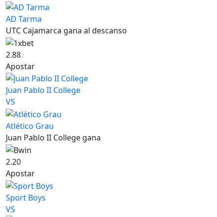
AD Tarma
UTC Cajamarca gana al descanso
2.88
Apostar
Juan Pablo II College
VS
Atlético Grau
Juan Pablo II College gana
2.20
Apostar
Sport Boys
VS