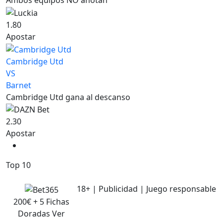
Ambos equipos NO anotan
1.80
Apostar
Cambridge Utd
VS
Barnet
Cambridge Utd gana al descanso
2.30
Apostar
Top 10
18+ | Publicidad | Juego responsable
200€ + 5 Fichas
Doradas
Ver