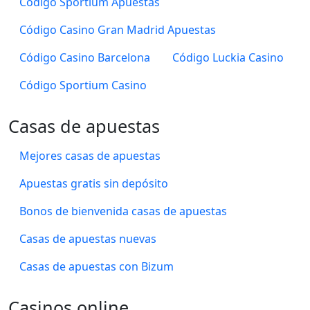
Código Sportium Apuestas
Código Casino Gran Madrid Apuestas
Código Casino Barcelona
Código Luckia Casino
Código Sportium Casino
Casas de apuestas
Mejores casas de apuestas
Apuestas gratis sin depósito
Bonos de bienvenida casas de apuestas
Casas de apuestas nuevas
Casas de apuestas con Bizum
Casinos online