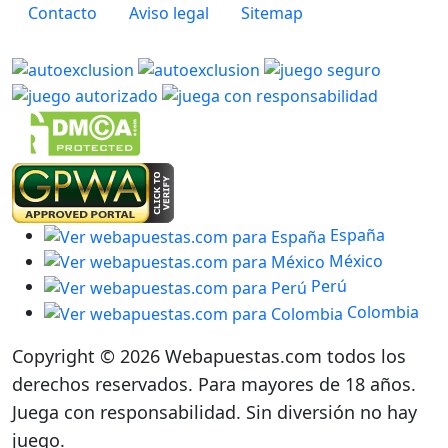
Contacto
Aviso legal
Sitemap
Selector Pais
España
México
Perú
Colombia
Copyright © 2026 Webapuestas.com todos los
derechos reservados. Para mayores de 18 años.
Juega con responsabilidad. Sin diversión no hay
juego.