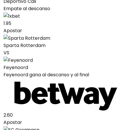
Deportivo Cali
Empate al descanso
1.95
Apostar
Sparta Rotterdam
VS
Feyenoord
Feyenoord gana al descanso y al final
2.60
Apostar