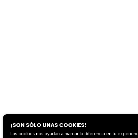
¡SON SÓLO UNAS COOKIES!
Las cookies nos ayudan a marcar la diferencia en tu experienc