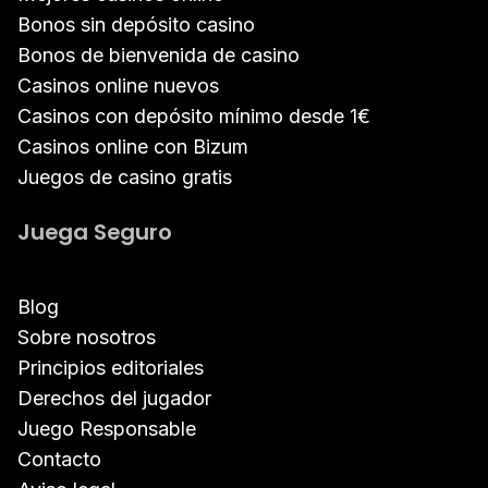
Bonos sin depósito casino
Bonos de bienvenida de casino
Casinos online nuevos
Casinos con depósito mínimo desde 1€
Casinos online con Bizum
Juegos de casino gratis
Juega Seguro
Blog
Sobre nosotros
Principios editoriales
Derechos del jugador
Juego Responsable
Contacto