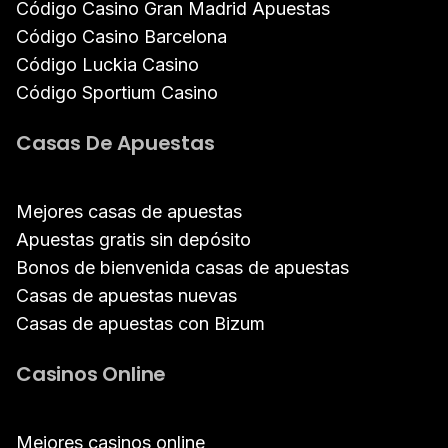
Código Casino Gran Madrid Apuestas
Código Casino Barcelona
Código Luckia Casino
Código Sportium Casino
Casas De Apuestas
Mejores casas de apuestas
Apuestas gratis sin depósito
Bonos de bienvenida casas de apuestas
Casas de apuestas nuevas
Casas de apuestas con Bizum
Casinos Online
Mejores casinos online