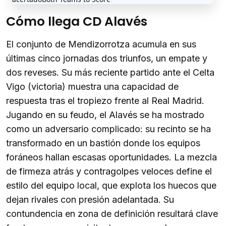
Cómo llega CD Alavés
El conjunto de Mendizorrotza acumula en sus
últimas cinco jornadas dos triunfos, un empate y
dos reveses. Su más reciente partido ante el Celta
Vigo (victoria) muestra una capacidad de
respuesta tras el tropiezo frente al Real Madrid.
Jugando en su feudo, el Alavés se ha mostrado
como un adversario complicado: su recinto se ha
transformado en un bastión donde los equipos
foráneos hallan escasas oportunidades. La mezcla
de firmeza atrás y contragolpes veloces define el
estilo del equipo local, que explota los huecos que
dejan rivales con presión adelantada. Su
contundencia en zona de definición resultará clave