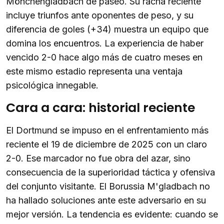
Mönchengladbach de paseo. Su racha reciente
incluye triunfos ante oponentes de peso, y su
diferencia de goles (+34) muestra un equipo que
domina los encuentros. La experiencia de haber
vencido 2-0 hace algo más de cuatro meses en
este mismo estadio representa una ventaja
psicológica innegable.
Cara a cara: historial reciente
El Dortmund se impuso en el enfrentamiento más
reciente el 19 de diciembre de 2025 con un claro
2-0. Ese marcador no fue obra del azar, sino
consecuencia de la superioridad táctica y ofensiva
del conjunto visitante. El Borussia M'gladbach no
ha hallado soluciones ante este adversario en su
mejor versión. La tendencia es evidente: cuando se