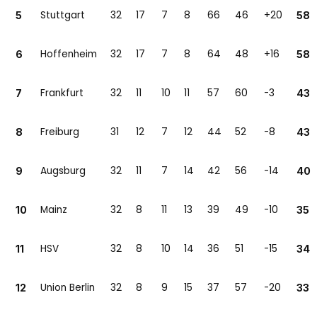
Stuttgart
32
17
7
8
66
46
+20
5
58
Hoffenheim
32
17
7
8
64
48
+16
6
58
Frankfurt
32
11
10
11
57
60
-3
7
43
Freiburg
31
12
7
12
44
52
-8
8
43
Augsburg
32
11
7
14
42
56
-14
9
40
Mainz
32
8
11
13
39
49
-10
10
35
HSV
32
8
10
14
36
51
-15
11
34
Union Berlin
32
8
9
15
37
57
-20
12
33