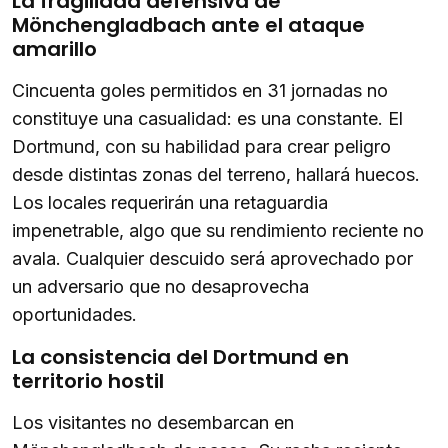
La fragilidad defensiva de
Mönchengladbach ante el ataque
amarillo
Cincuenta goles permitidos en 31 jornadas no
constituye una casualidad: es una constante. El
Dortmund, con su habilidad para crear peligro
desde distintas zonas del terreno, hallará huecos.
Los locales requerirán una retaguardia
impenetrable, algo que su rendimiento reciente no
avala. Cualquier descuido será aprovechado por
un adversario que no desaprovecha
oportunidades.
La consistencia del Dortmund en
territorio hostil
Los visitantes no desembarcan en