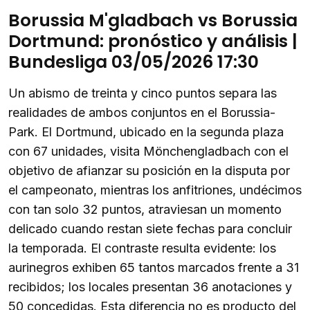
Borussia M'gladbach vs Borussia
Dortmund: pronóstico y análisis |
Bundesliga 03/05/2026 17:30
Un abismo de treinta y cinco puntos separa las
realidades de ambos conjuntos en el Borussia-
Park. El Dortmund, ubicado en la segunda plaza
con 67 unidades, visita Mönchengladbach con el
objetivo de afianzar su posición en la disputa por
el campeonato, mientras los anfitriones, undécimos
con tan solo 32 puntos, atraviesan un momento
delicado cuando restan siete fechas para concluir
la temporada. El contraste resulta evidente: los
aurinegros exhiben 65 tantos marcados frente a 31
recibidos; los locales presentan 36 anotaciones y
50 concedidas. Esta diferencia no es producto del