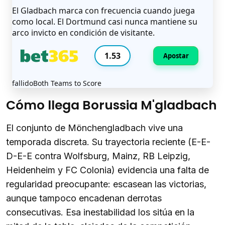
El Gladbach marca con frecuencia cuando juega
como local. El Dortmund casi nunca mantiene su
arco invicto en condición de visitante.
1.53
Apostar
fallido
Both Teams to Score
Cómo llega Borussia M'gladbach
El conjunto de Mönchengladbach vive una
temporada discreta. Su trayectoria reciente (E-E-
D-E-E contra Wolfsburg, Mainz, RB Leipzig,
Heidenheim y FC Colonia) evidencia una falta de
regularidad preocupante: escasean las victorias,
aunque tampoco encadenan derrotas
consecutivas. Esa inestabilidad los sitúa en la