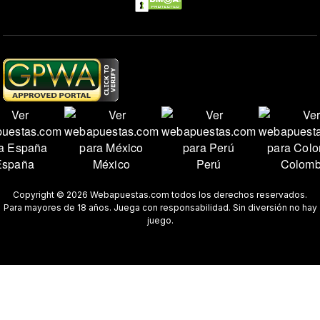
Selector Pais
España
México
Perú
Colomb
Copyright © 2026 Webapuestas.com todos los derechos reservados.
Para mayores de 18 años. Juega con responsabilidad. Sin diversión no hay
juego.