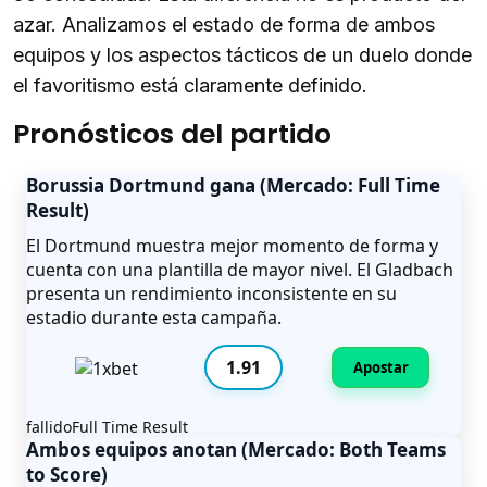
azar. Analizamos el estado de forma de ambos
equipos y los aspectos tácticos de un duelo donde
el favoritismo está claramente definido.
Pronósticos del partido
Borussia Dortmund gana (Mercado: Full Time
Result)
El Dortmund muestra mejor momento de forma y
cuenta con una plantilla de mayor nivel. El Gladbach
presenta un rendimiento inconsistente en su
estadio durante esta campaña.
1.91
Apostar
fallido
Full Time Result
Ambos equipos anotan (Mercado: Both Teams
to Score)