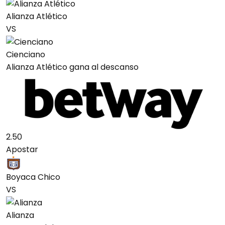
Alianza Atlético
VS
Cienciano
Alianza Atlético gana al descanso
2.50
Apostar
Boyaca Chico
VS
Alianza