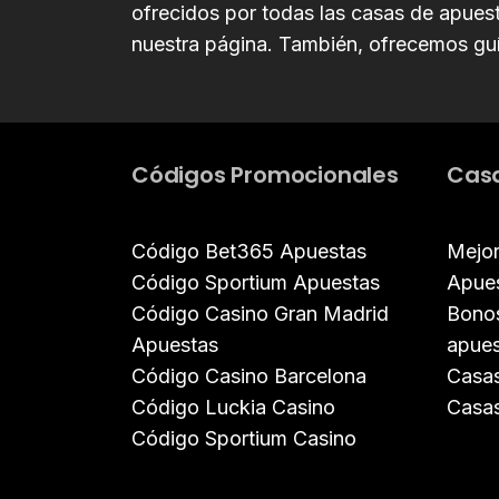
ofrecidos por todas las casas de apuest
nuestra página. También, ofrecemos guí
Códigos Promocionales
Casa
Código Bet365 Apuestas
Mejor
Código Sportium Apuestas
Apues
Código Casino Gran Madrid
Bonos
Apuestas
apues
Código Casino Barcelona
Casas
Código Luckia Casino
Casas
Código Sportium Casino