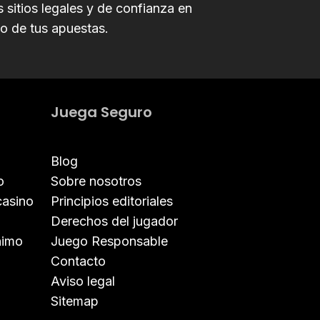
 sitios legales y de confianza en
o de tus apuestas.
Juega Seguro
Blog
o
Sobre nosotros
casino
Principios editoriales
Derechos del jugador
nimo
Juego Responsable
Contacto
Aviso legal
Sitemap