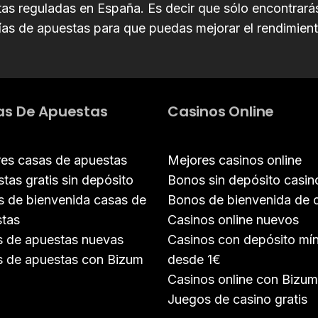
as reguladas en España. Es decir que sólo encontrarás
as de apuestas para que puedas mejorar el rendimient
s De Apuestas
Casinos Online
es casas de apuestas
Mejores casinos online
tas gratis sin depósito
Bonos sin depósito casin
 de bienvenida casas de
Bonos de bienvenida de 
tas
Casinos online nuevos
 de apuestas nuevas
Casinos con depósito mí
 de apuestas con Bizum
desde 1€
Casinos online con Bizum
Juegos de casino gratis