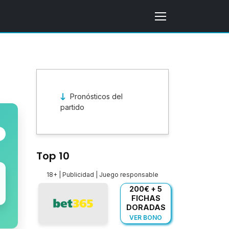
Pronósticos del
partido
Top 10
18+ | Publicidad | Juego responsable
200€ + 5
FICHAS
DORADAS
VER BONO