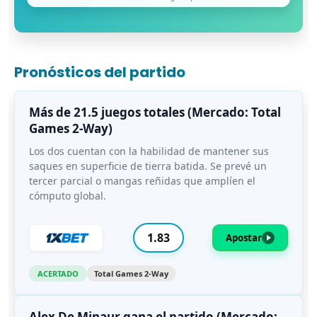
Pronósticos del partido
Más de 21.5 juegos totales (Mercado: Total
Games 2-Way)
Los dos cuentan con la habilidad de mantener sus
saques en superficie de tierra batida. Se prevé un
tercer parcial o mangas reñidas que amplíen el
cómputo global.
1.83
Apostar
ACERTADO
Total Games 2-Way
Alex De Minaur gana el partido (Mercado: