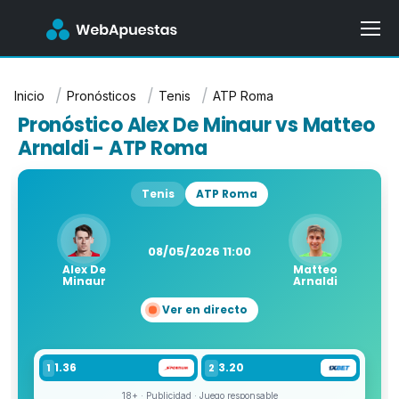
Inicio
Pronósticos
Tenis
ATP Roma
Pronóstico Alex De Minaur vs Matteo
Arnaldi - ATP Roma
Tenis
ATP Roma
08/05/2026 11:00
Alex De
Matteo
Minaur
Arnaldi
Ver en directo
1.36
3.20
1
2
18+ · Publicidad · Juego responsable