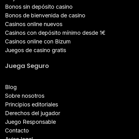
Bonos sin depósito casino
Bonos de bienvenida de casino
Casinos online nuevos
Casinos con depósito mínimo desde 1€
Casinos online con Bizum
Juegos de casino gratis
Juega Seguro
Blog
Sobre nosotros
Principios editoriales
Derechos del jugador
Juego Responsable
Contacto