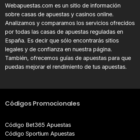
Webapuestas.com es un sitio de información
sobre casas de apuestas y casinos online.
Analizamos y comparamos los servicios ofrecidos
por todas las casas de apuestas reguladas en
España. Es decir que sólo encontrarás sitios
legales y de confianza en nuestra página.
También, ofrecemos guías de apuestas para que
puedas mejorar el rendimiento de tus apuestas.
Códigos Promocionales
Código Bet365 Apuestas
Código Sportium Apuestas